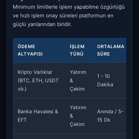
Minimum limitlerle işlem yapabilme özgürlüğü
ve hızlı işlem onay süreleri platformun en
güçlü yanlarından biridir.
ÖDEME
İŞLEM
ORTALAMA
İ
ALTYAPISI
TÜRÜ
SÜRE
Ü
Kripto Varlıklar
Yatırım
1 - 10
Sı
(BTC, ETH, USDT
&
Dakika
(
vb.)
Çekim
Yatırım
Banka Havalesi &
Anında / 5-
Sı
&
EFT
15 Dk
(
Çekim