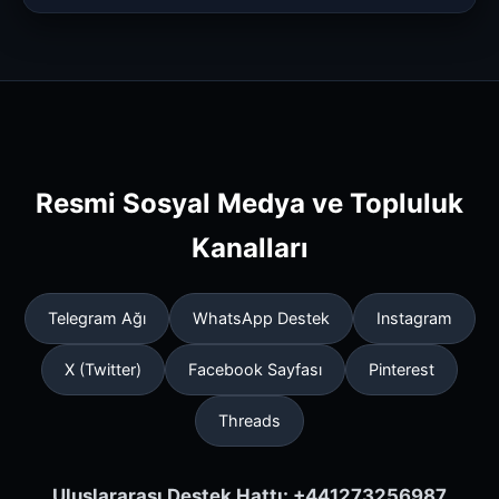
Resmi Sosyal Medya ve Topluluk
Kanalları
Telegram Ağı
WhatsApp Destek
Instagram
X (Twitter)
Facebook Sayfası
Pinterest
Threads
Uluslararası Destek Hattı: +441273256987