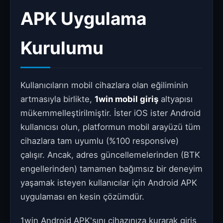
APK Uygulama
Kurulumu
Kullanıcıların mobil cihazlara olan eğiliminin
artmasıyla birlikte,
1win mobil giriş
altyapısı
mükemmelleştirilmiştir. İster iOS ister Android
kullanıcısı olun, platformun mobil arayüzü tüm
cihazlara tam uyumlu (%100 responsive)
çalışır. Ancak, adres güncellemelerinden (BTK
engellerinden) tamamen bağımsız bir deneyim
yaşamak isteyen kullanıcılar için Android APK
uygulaması en kesin çözümdür.
1win Android APK'sını cihazınıza kurarak giriş