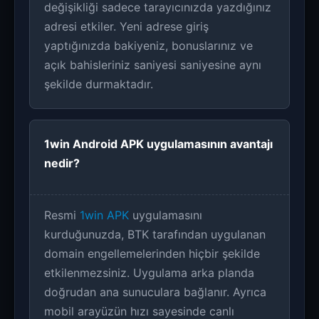
değişikliği sadece tarayıcınızda yazdığınız
adresi etkiler. Yeni adrese giriş
yaptığınızda bakiyeniz, bonuslarınız ve
açık bahisleriniz saniyesi saniyesine aynı
şekilde durmaktadır.
1win Android APK uygulamasının avantajı
nedir?
Resmi
1win APK
uygulamasını
kurduğunuzda, BTK tarafından uygulanan
domain engellemelerinden hiçbir şekilde
etkilenmezsiniz. Uygulama arka planda
doğrudan ana sunuculara bağlanır. Ayrıca
mobil arayüzün hızı sayesinde canlı